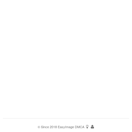
© Since 2018
EasyImage
DMCA